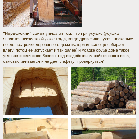
"Норвежский" замок
уникален тем, что при усушке (усушка
является неизбежной даже тогда, когда древесина сухая, поскольку
после постройки деревянного дома материал все ещё собирает
влагу, потом ее испускает и так далее) и усадке сруба дома такое
угловое соединение бревен, под воздействием собственного веса,
самозаклинивается и не дает лафету "провернуться".