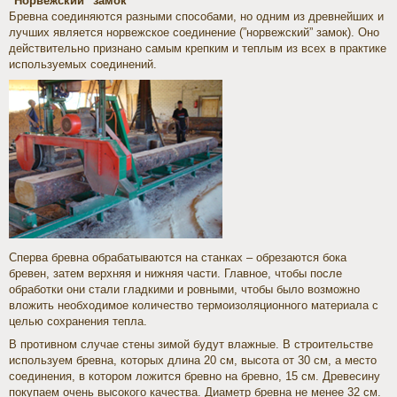
"Норвежский" замок
Бревна соединяются разными способами, но одним из древнейших и
лучших является норвежское соединение (”норвежский” замок). Оно
действительно признано самым крепким и теплым из всех в практике
используемых соединений.
Сперва бревна обрабатываются на станках – обрезаются бока
бревен, затем верхняя и нижняя части. Главное, чтобы после
обработки они стали гладкими и ровными, чтобы было возможно
вложить необходимое количество термоизоляционного материала с
целью сохранения тепла.
В противном случае стены зимой будут влажные. В строительстве
используем бревна, которых длина 20 см, высота от 30 см, а место
соединения, в котором ложится бревно на бревно, 15 см. Древесину
покупаем очень высокого качества. Диаметр бревна не менее 32 см.